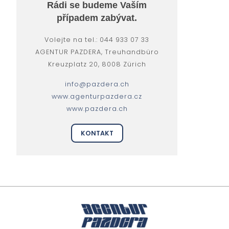
Rádi se budeme Vaším
případem zabývat.
Volejte na tel.: 044 933 07 33
AGENTUR PAZDERA, Treuhandbüro
Kreuzplatz 20, 8008 Zürich
info@pazdera.ch
www.agenturpazdera.cz
www.pazdera.ch
KONTAKT