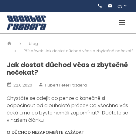
cs
blog
Příspěvek: Jak dostat důchod včas a zbytečně nečekat?
Jak dostat důchod včas a zbytečně
nečekat?
22.6.2020
Hubert Peter Pazdera
Chystáte se odejít do penze a konečně si
odpočinout od dlouholeté práce? Co všechno vás
čeká a na co byste neměli zapomínat? Dočtete se
v našem článku.
O DŮCHOD NEZAPOMEŇTE ZAŽÁDAT