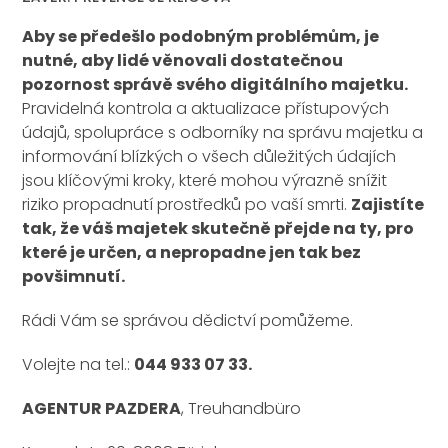
Aby se předešlo podobným problémům, je
nutné, aby lidé věnovali dostatečnou
pozornost správě svého digitálního majetku.
Pravidelná kontrola a aktualizace přístupových
údajů, spolupráce s odborníky na správu majetku a
informování blízkých o všech důležitých údajích
jsou klíčovými kroky, které mohou výrazně snížit
riziko propadnutí prostředků po vaší smrti.
Zajistíte
tak, že váš majetek skutečně přejde na ty, pro
které je určen, a nepropadne jen tak bez
povšimnutí.
Rádi Vám se správou dědictví pomůžeme.
Volejte na tel.:
044 933 07 33.
AGENTUR PAZDERA
, Treuhandbüro