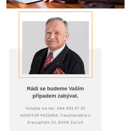
Rádi se budeme Vaším
případem zabývat.
Volejte na tel.: 044 933 07 33
AGENTUR PAZDERA, Treuhandbüro
Kreuzplatz 20, 8008 Zürich