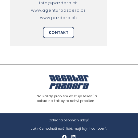
info@pazdera.ch
www.agenturpazdera.cz
www.pazdera.ch
KONTAKT
Na každý problém existuje řešení a
pokud ne, tak by to nebyl problém.
Ochrana osobních údajů
Jak nás hodnotí naši lidé, mají fajn hodnocení.