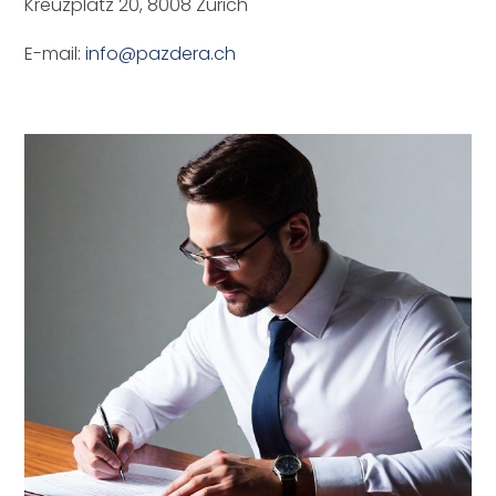
Kreuzplatz 20, 8008 Zürich
E-mail:
info@pazdera.ch