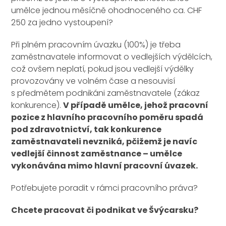
umělce jednou měsíčně ohodnoceného ca. CHF
250 za jedno vystoupení?
Při plném pracovním úvazku (100%) je třeba
zaměstnavatele informovat o vedlejších výdělcích,
což ovšem neplatí, pokud jsou vedlejší výdělky
provozovány ve volném čase a nesouvisí
s předmětem podnikáni zaměstnavatele (zákaz
konkurence).
V případě umělce, jehož pracovní
pozice z hlavního pracovního poměru spadá
pod zdravotnictví, tak konkurence
zaměstnavateli nevzniká, pčižemž je navíc
vedlejší činnost zaměstnance – umělce
vykonávána mimo hlavní pracovní úvazek.
Potřebujete poradit v rámci pracovního práva?
Chcete pracovat či podnikat ve Švýcarsku?