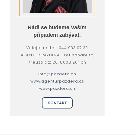
Rádi se budeme Vaším
případem zabývat.
Volejte na tel.: 044 933 07 33
AGENTUR PAZDERA, Treuhandbüro
Kreuzplatz 20, 8008 Zürich
info@pazdera.ch
www.agenturpazdera.cz
www.pazdera.ch
KONTAKT