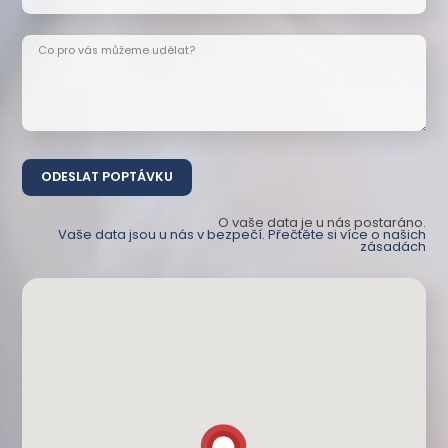
Co pro vás můžeme udělat?
O vaše data je u nás postaráno.
Vaše data jsou u nás v bezpečí. Přečtěte si více o našich
zásadách