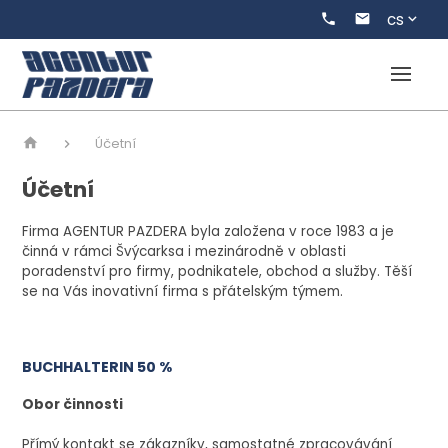
cs
Účetní
Účetní
Firma AGENTUR PAZDERA byla založena v roce 1983 a je
činná v rámci Švýcarksa i mezinárodně v oblasti
poradenství pro firmy, podnikatele, obchod a služby. Těší
se na Vás inovativní firma s přátelským týmem.
BUCHHALTERIN 50 %
Obor činnosti
Přímý kontakt se zákazníky, samostatné zpracovávání