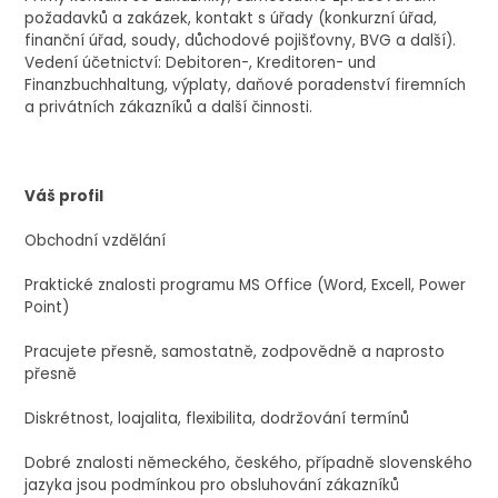
požadavků a zakázek, kontakt s úřady (konkurzní úřad,
finanční úřad, soudy, důchodové pojišťovny, BVG a další).
Vedení účetnictví: Debitoren-, Kreditoren- und
Finanzbuchhaltung, výplaty, daňové poradenství firemních
a privátních zákazníků a další činnosti.
Váš profil
Obchodní vzdělání
Praktické znalosti programu MS Office (Word, Excell, Power
Point)
Pracujete přesně, samostatně, zodpovědně a naprosto
přesně
Diskrétnost, loajalita, flexibilita, dodržování termínů
Dobré znalosti německého, českého, případně slovenského
jazyka jsou podmínkou pro obsluhování zákazníků