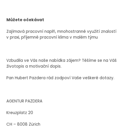
Můžete očekávat
Zajímavá pracovní naplň, mnohostranné využití znalostí
v praxi, příjemné pracovní klima v malém týmu
Vzbudila ve Vás naše nabídka zájem? Těšíme se na Váš
životopis a motivační dopis.
Pan Hubert Pazdera rád zodpoví Vaše veškeré dotazy.
AGENTUR PAZDERA
Kreuzplatz 20
CH – 8008 Zürich