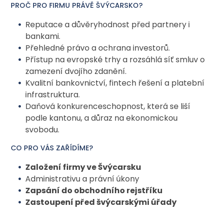
PROČ PRO FIRMU PRÁVĚ ŠVÝCARSKO?
Reputace a důvěryhodnost před partnery i
bankami.
Přehledné právo a ochrana investorů.
Přístup na evropské trhy a rozsáhlá síť smluv o
zamezení dvojího zdanění.
Kvalitní bankovnictví, fintech řešení a platební
infrastruktura.
Daňová konkurenceschopnost, která se liší
podle kantonu, a důraz na ekonomickou
svobodu.
CO PRO VÁS ZAŘÍDÍME?
Založení firmy ve Švýcarsku
Administrativu a právní úkony
Zapsání do obchodního rejstříku
Zastoupení před švýcarskými úřady