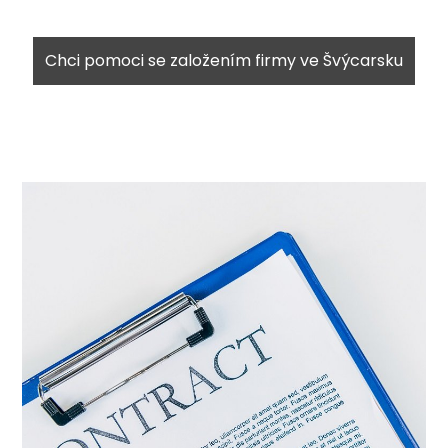
Chci pomoci se založením firmy ve Švýcarsku