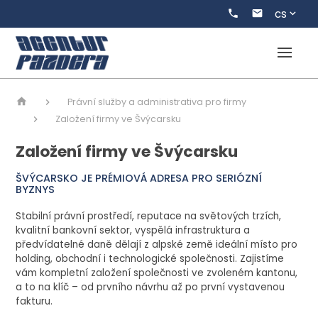
cs
Právní služby a administrativa pro firmy
Založení firmy ve Švýcarsku
Založení firmy ve Švýcarsku
ŠVÝCARSKO JE PRÉMIOVÁ ADRESA PRO SERIÓZNÍ
BYZNYS
Stabilní právní prostředí, reputace na světových trzích,
kvalitní bankovní sektor, vyspělá infrastruktura a
předvídatelné daně dělají z alpské země ideální místo pro
holding, obchodní i technologické společnosti. Zajistíme
vám kompletní založení společnosti ve zvoleném kantonu,
a to na klíč – od prvního návrhu až po první vystavenou
fakturu.