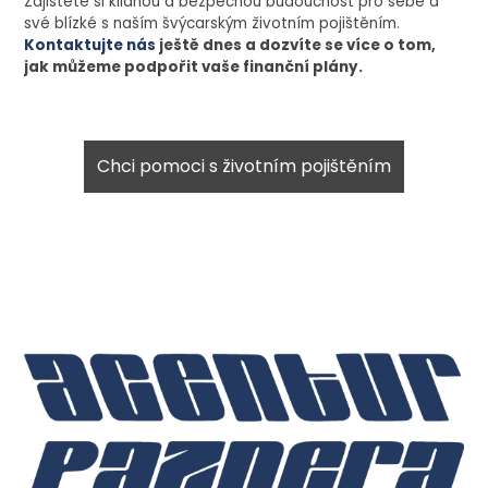
Zajistěte si klidnou a bezpečnou budoucnost pro sebe a
své blízké s naším švýcarským životním pojištěním.
Kontaktujte nás
ještě dnes a dozvíte se více o tom,
jak můžeme podpořit vaše finanční plány.
Chci pomoci s životním pojištěním