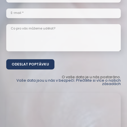
E-mail *
Co pro vás můžeme udělat?
O vaše data je u nás postaráno.
Vaše data jsou u nás v bezpečí. Přečtěte si více o našich
zásadách