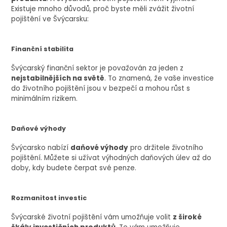
Existuje mnoho důvodů, proč byste měli zvážit životní
pojištění ve Švýcarsku:
Finanční stabilita
Švýcarský finanční sektor je považován za jeden z
nejstabilnějších na světě
. To znamená, že vaše investice
do životního pojištění jsou v bezpečí a mohou růst s
minimálním rizikem.
Daňové výhody
Švýcarsko nabízí
daňové výhody
pro držitele životního
pojištění. Můžete si užívat výhodných daňových úlev až do
doby, kdy budete čerpat své penze.
Rozmanitost investic
Švýcarské životní pojištění vám umožňuje volit
z široké