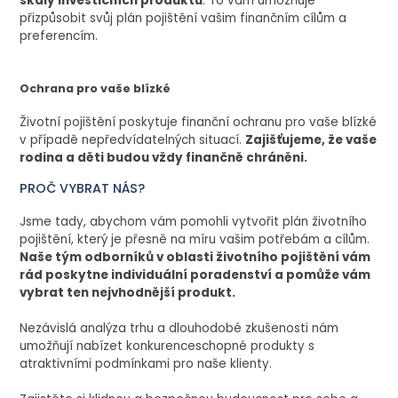
škály investičních produktů
. To vám umožňuje
přizpůsobit svůj plán pojištění vašim finančním cílům a
preferencím.
Ochrana pro vaše blízké
Životní pojištění poskytuje finanční ochranu pro vaše blízké
v případě nepředvídatelných situací.
Zajišťujeme, že vaše
rodina a děti budou vždy finančně chráněni.
PROČ VYBRAT NÁS?
Jsme tady, abychom vám pomohli vytvořit plán životního
pojištění, který je přesně na míru vašim potřebám a cílům.
Naše tým odborníků v oblasti životního pojištění vám
rád poskytne individuální poradenství a pomůže vám
vybrat ten nejvhodnější produkt.
Nezávislá analýza trhu a dlouhodobé zkušenosti nám
umožňují nabízet konkurenceschopné produkty s
atraktivními podmínkami pro naše klienty.